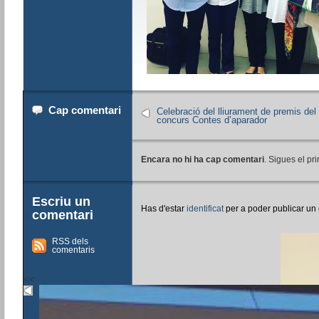
Cap comentari
Celebració del lliurament de premis del
concurs Contes d’aparador
Encara no hi ha cap comentari
. Sigues el pri
Escriu un
Has d'estar
identificat
per a poder publicar un
comentari
RSS dels
comentaris
<<