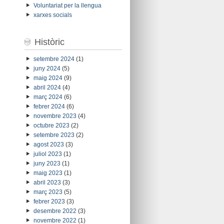
Voluntariat per la llengua
xarxes socials
Històric
setembre 2024
(1)
juny 2024
(5)
maig 2024
(9)
abril 2024
(4)
març 2024
(6)
febrer 2024
(6)
novembre 2023
(4)
octubre 2023
(2)
setembre 2023
(2)
agost 2023
(3)
juliol 2023
(1)
juny 2023
(1)
maig 2023
(1)
abril 2023
(3)
març 2023
(5)
febrer 2023
(3)
desembre 2022
(3)
novembre 2022
(1)