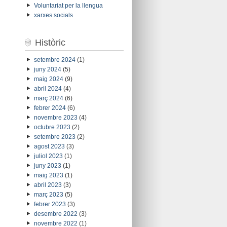
Voluntariat per la llengua
xarxes socials
Històric
setembre 2024
(1)
juny 2024
(5)
maig 2024
(9)
abril 2024
(4)
març 2024
(6)
febrer 2024
(6)
novembre 2023
(4)
octubre 2023
(2)
setembre 2023
(2)
agost 2023
(3)
juliol 2023
(1)
juny 2023
(1)
maig 2023
(1)
abril 2023
(3)
març 2023
(5)
febrer 2023
(3)
desembre 2022
(3)
novembre 2022
(1)