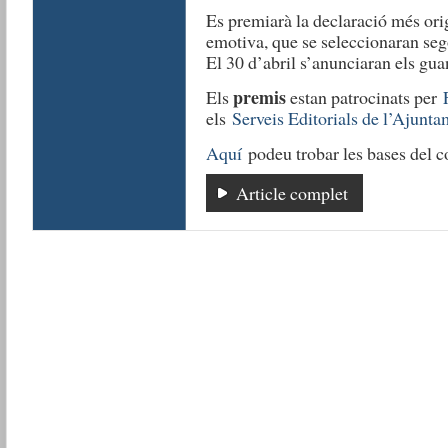
Es premiarà la declaració més orig
emotiva, que se seleccionaran segons
El 30 d’abril s’anunciaran els gua
premis
Els
estan patrocinats per
els
Serveis Editorials de l’Ajunt
Aquí
podeu trobar les bases del c
Article complet