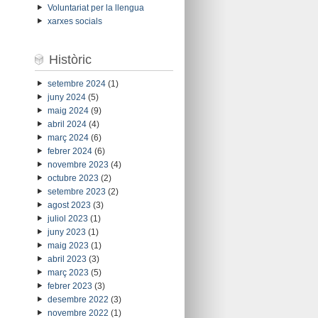
Voluntariat per la llengua
xarxes socials
Històric
setembre 2024
(1)
juny 2024
(5)
maig 2024
(9)
abril 2024
(4)
març 2024
(6)
febrer 2024
(6)
novembre 2023
(4)
octubre 2023
(2)
setembre 2023
(2)
agost 2023
(3)
juliol 2023
(1)
juny 2023
(1)
maig 2023
(1)
abril 2023
(3)
març 2023
(5)
febrer 2023
(3)
desembre 2022
(3)
novembre 2022
(1)