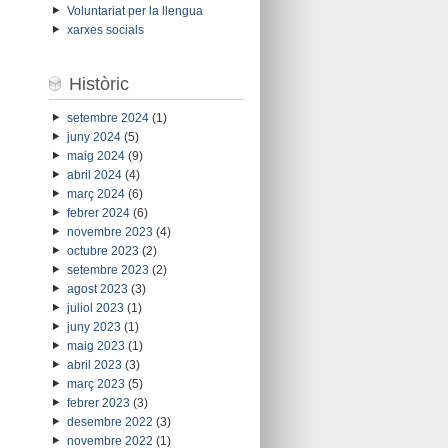
Voluntariat per la llengua
xarxes socials
Històric
setembre 2024
(1)
juny 2024
(5)
maig 2024
(9)
abril 2024
(4)
març 2024
(6)
febrer 2024
(6)
novembre 2023
(4)
octubre 2023
(2)
setembre 2023
(2)
agost 2023
(3)
juliol 2023
(1)
juny 2023
(1)
maig 2023
(1)
abril 2023
(3)
març 2023
(5)
febrer 2023
(3)
desembre 2022
(3)
novembre 2022
(1)