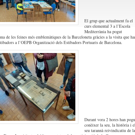
El grup que actualment fa el
curs elemental 3 a l’Escola
Mediterrània ha pogut
una de les feines més emblemàtiques de la Barceloneta gràcies a la visita que ha
estibadors a l’OEPB Organització dels Estibadors Portuaris de Barcelona.
Durant vora 2 hores han pogu
conèixer la seu, la història i e
seu tarannà reivindicatiu de l