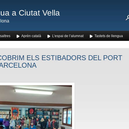
ua a Ciutat Vella
lona
saltres
Aprèn català
L’espai de l’alumnat
Tastets de llengua
OBRIM ELS ESTIBADORS DEL PORT
BARCELONA