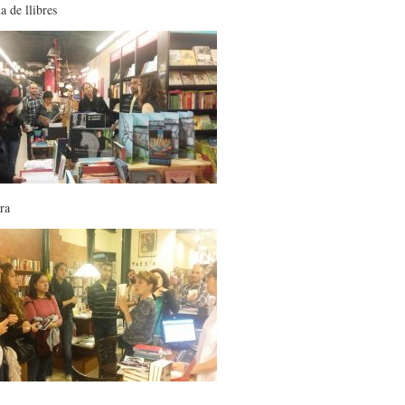
 de llibres
ra