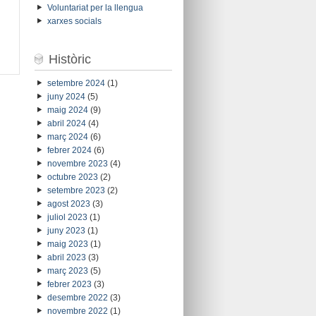
Voluntariat per la llengua
xarxes socials
Històric
setembre 2024
(1)
juny 2024
(5)
maig 2024
(9)
abril 2024
(4)
març 2024
(6)
febrer 2024
(6)
novembre 2023
(4)
octubre 2023
(2)
setembre 2023
(2)
agost 2023
(3)
juliol 2023
(1)
juny 2023
(1)
maig 2023
(1)
abril 2023
(3)
març 2023
(5)
febrer 2023
(3)
desembre 2022
(3)
novembre 2022
(1)