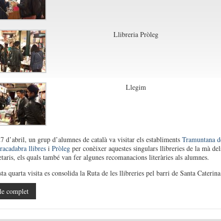
Llibreria Pròleg
Llegim
27 d’abril, un grup d’alumnes de català va visitar els establiments
Tramuntana d
racadabra llibres
i
Pròleg
per conèixer aquestes singulars llibreries de la mà del
etaris, els quals també van fer algunes recomanacions literàries als alumnes.
 quarta visita es consolida la Ruta de les llibreries pel barri de Santa Caterina
le complet