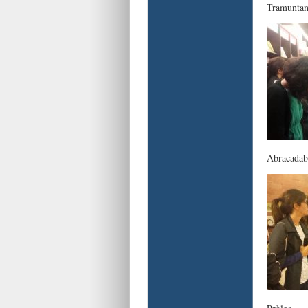
Tramuntana
Abracadab