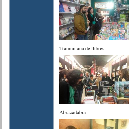
Tramuntana de llibres
Abracadabra