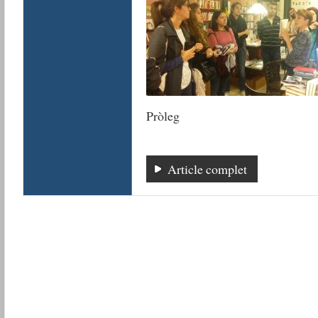
Pròleg
Article complet