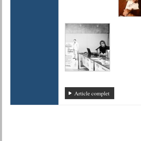
Article complet