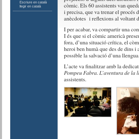
Escriure en català
,
còmic. Els 60 assistents van qued
llegir en català
i precisa, que va trenar el procés
anècdotes i reflexions al voltant d
I per acabar, va compartir una con
I és que si el còmic americà prese
fora, d’una situació crítica, el c
heroi ben humà que des de dins i 
possible la salvació d’una llengua
L’acte va finalitzar amb la dedica
Pompeu Fabra. L’aventura de la 
assistents.