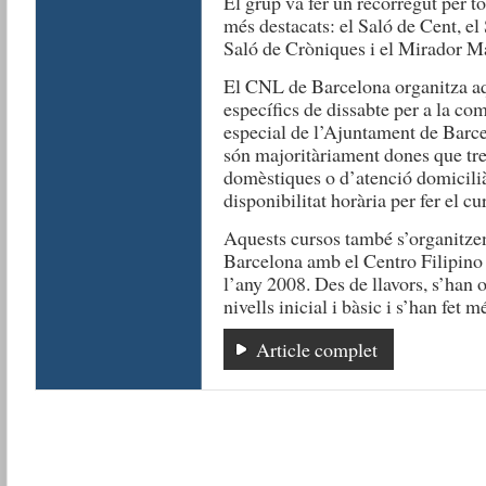
El grup va fer un recorregut per tot
més destacats: el Saló de Cent, el 
Saló de Cròniques i el Mirador M
El CNL de Barcelona organitza aqu
específics de dissabte per a la com
especial de l’Ajuntament de Barce
són majoritàriament dones que tre
domèstiques o d’atenció domiciliàr
disponibilitat horària per fer el c
Aquests cursos també s’organitzen
Barcelona amb el Centro Filipino
l’any 2008. Des de llavors, s’han o
nivells inicial i bàsic i s’han fet 
Article complet