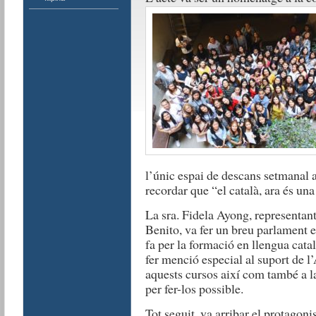
l’únic espai de descans setmanal a 
recordar que “el català, ara és una 
La sra. Fidela Ayong, representan
Benito, va fer un breu parlament e
fa per la formació en llengua cata
fer menció especial al suport de 
aquests cursos així com també a l
per fer-los possible.
Tot seguit, va arribar el protagoni