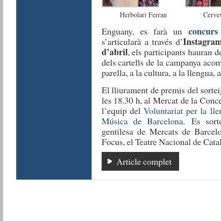
Herbolari Ferran
Cerve
concurs
Enguany, es farà un
Instagra
s’articularà a través d’
d’abril
, els participants hauran 
dels cartells de la campanya aco
parella, a la cultura, a la llengua, 
El lliurament de premis del sortei
les 18.30 h, al Mercat de la Conce
l’equip del
Voluntariat per la ll
Música de Barcelona
. Es sort
gentilesa de Mercats de Barcelo
Focus, el Teatre Nacional de Cata
Article complet