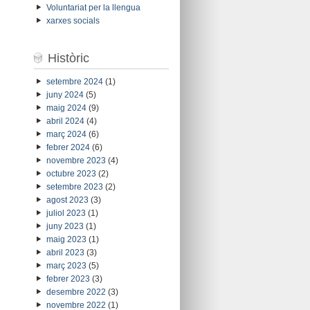
Voluntariat per la llengua
xarxes socials
Històric
setembre 2024
(1)
juny 2024
(5)
maig 2024
(9)
abril 2024
(4)
març 2024
(6)
febrer 2024
(6)
novembre 2023
(4)
octubre 2023
(2)
setembre 2023
(2)
agost 2023
(3)
juliol 2023
(1)
juny 2023
(1)
maig 2023
(1)
abril 2023
(3)
març 2023
(5)
febrer 2023
(3)
desembre 2022
(3)
novembre 2022
(1)