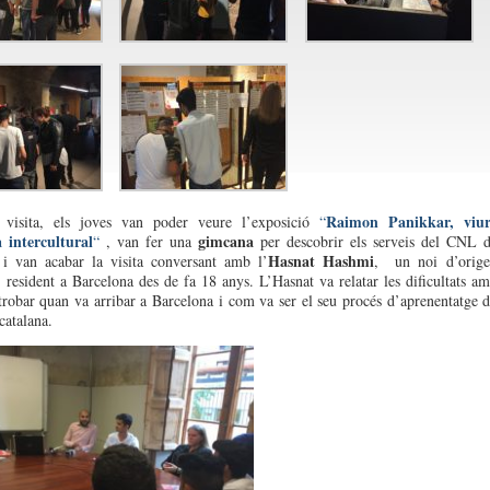
Raimon Panikkar, viur
 visita, els joves van poder veure l’exposició
“
 intercultural
gimcana
“
, van fer una
per descobrir els serveis del CNL 
Hasnat Hashmi
 i van acabar la visita conversant amb l’
, un noi d’orige
, resident a Barcelona des de fa 18 anys. L’Hasnat va relatar les dificultats a
trobar quan va arribar a Barcelona i com va ser el seu procés d’aprenentatge 
catalana.