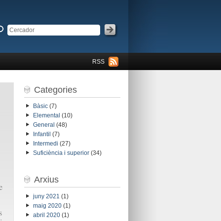
RSS
Categories
Bàsic
(7)
Elemental
(10)
General
(48)
Infantil
(7)
Intermedi
(27)
Suficiència i superior
(34)
Arxius
e
juny 2021
(1)
maig 2020
(1)
s
abril 2020
(1)