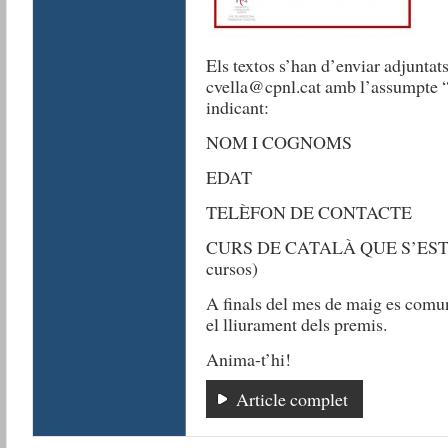
Els textos s’han d’enviar adjuntat
cvella@cpnl.cat amb l’assumpte 
indicant:
NOM I COGNOMS
EDAT
TELÈFON DE CONTACTE
CURS DE CATALÀ QUE S’ESTÀ 
cursos)
A finals del mes de maig es comuni
el lliurament dels premis.
Anima-t’hi!
Article complet