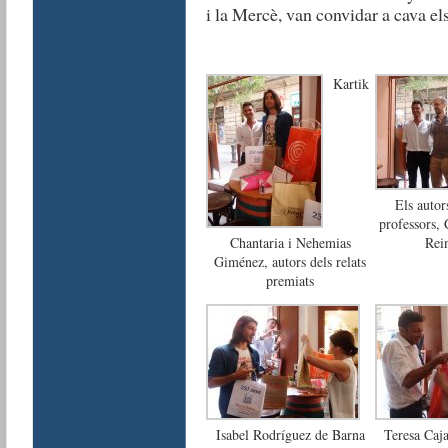
i la Mercè, van convidar a cava els
Kartik
Els autor
professors, 
Chantaria i Nehemias
Rei
Giménez, autors dels relats
premiats
Isabel Rodríguez de Barna
Teresa Caja