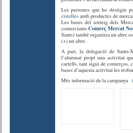
Les persones que ho desitgin p
cistelles
amb productes de mercat
Les bases del sorteig dels Merc
Comerç Mercat No
comerciants
Sants) també organitza un altre so
(
+
) un altre.
A part, la delegació de Sants-M
l’alumnat propi una activitat qu
cartells, tant sigui de comerços,
bases d’aquesta activitat les trob
Més informació de la campanya