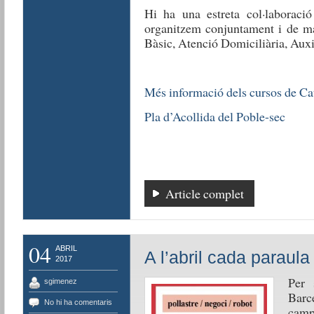
Hi ha una estreta col·laboraci
organitzem conjuntament i de man
Bàsic, Atenció Domiciliària, Auxil
Més informació dels cursos de Cat
Pla d’Acollida del Poble-sec
Article complet
04
ABRIL
A l’abril cada paraula
2017
Per 
sgimenez
Barc
No hi ha comentaris
camp