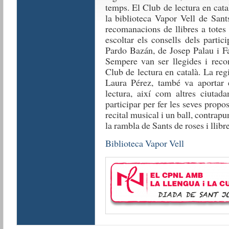
temps. El Club de lectura en cat
la biblioteca Vapor Vell de Sant
recomanacions de llibres a totes
escoltar els consells dels parti
Pardo Bazán, de Josep Palau i F
Sempere van ser llegides i recom
Club de lectura en català. La reg
Laura Pérez, també va aportar 
lectura, així com altres ciutad
participar per fer les seves propo
recital musical i un ball, contrap
la rambla de Sants de roses i llibre
Biblioteca Vapor Vell