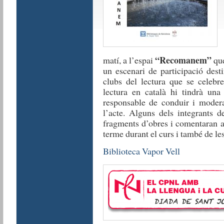
“Recomanem”
matí, a l’espai
que
un escenari de participació dest
clubs del lectura que se celebr
lectura en català hi tindrà una
responsable de conduir i moderar
l’acte. Alguns dels integrants d
fragments d’obres i comentaran a
terme durant el curs i també de les
Biblioteca Vapor Vell