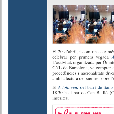
El 20 d’abril, i com un acte més
celebrar per primera vegada
A
L’activitat, organitzada per Òmni
CNL de Barcelona, va comptar am
procedències i nacionalitats div
amb la lectura de poemes sobre l’e
El
A tota veu!
del barri de Sants
18.30 h al bar de Can Batlló (Co
inscrites.