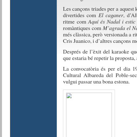
Les cançons triades per a aquest 
divertides com
El caganer
, d’A
ritme com
Aquí és Nadal i estic
romàntiques com
M’agrada el N
més clàssica, però versionada a r
Cris Juanico, i d’altres cançons m
Després de l’èxit del karaoke qu
que estaria bé repetir la proposta
La convocatòria és per el dia 1
Cultural Albareda del Poble-sec
vulgui passar una bona estona.