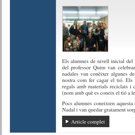
Els alumnes de nivell inicial del 
del professor Quim van celebrar
nadales van conèixer algunes de
nostra com fer cagar el tió. Els
regals amb materials reciclats i 
(nom amb què es coneix el tió a l
Pocs alumnes coneixien aquesta tr
Nadal i van quedar gratament sor
Article complet