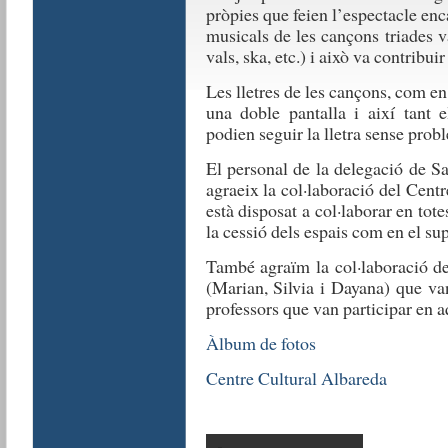
pròpies que feien l’espectacle enca
musicals de les cançons triades v
vals, ska, etc.) i això va contribu
Les lletres de les cançons, com en
una doble pantalla i així tant e
podien seguir la lletra sense prob
El personal de la delegació de S
agraeix la col·laboració del Cen
està disposat a col·laborar en tote
la cessió dels espais com en el supo
També agraïm la col·laboració de
(Marian, Silvia i Dayana) que van
professors que van participar en aq
Àlbum de fotos
Centre Cultural Albareda