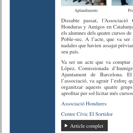
Aplaudiments
Pr
Dissabte passat, l’Associació
Honduras y Amigos en Catalunya
els alumnes dels quatre cursos de 
Poble-sec. A l’acte, que va ser
nadales que havien assajat prèviam
seu país.
Va ser un acte que va comptar 
López, Comissionada
d’Immigra
Ajuntament de Barcelona. El 
l’associació, va agrair l’esforç
organitzar aquests quatre grups
aprofitar per sol·licitar més cursos
Associació Hondures
Centre Cívic El Sortidor
Article complet