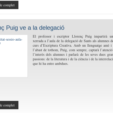
le complet
nç Puig ve a la delegació
El professor i escriptor Llorenç Puig impartirà u
xerrada a l’aula de la delegació de Sants als alumnes d
curs d’Escriptura Creativa. Amb un llenguatge amè i
l’abast de tothom, Puig, com sempre, captarà l’atenció
l’interès dels alumnes i parlarà de les seves dues gra
passions: de la literatura i de la ciència i de la interrelac
que hi ha entre ambdues.
le complet