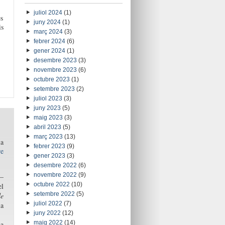
juliol 2024
(1)
es
juny 2024
(1)
is
març 2024
(3)
febrer 2024
(6)
gener 2024
(1)
desembre 2023
(3)
novembre 2023
(6)
octubre 2023
(1)
setembre 2023
(2)
juliol 2023
(3)
juny 2023
(5)
maig 2023
(3)
abril 2023
(5)
març 2023
(13)
la
febrer 2023
(9)
re
gener 2023
(3)
desembre 2022
(6)
novembre 2022
(9)
–
octubre 2022
(10)
l
setembre 2022
(5)
de
juliol 2022
(7)
ia
juny 2022
(12)
maig 2022
(14)
da