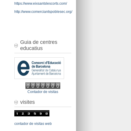
https://www.eixsantslescorts.com/
http://www.comerciantspoblesec.org/
Guia de centres
educatius
Contador de visitas
visites
contador de visitas web