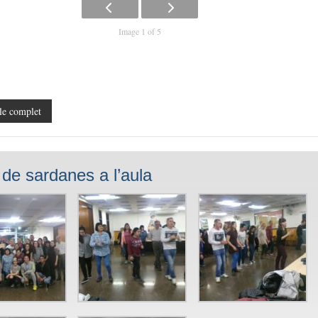
Image 1 of 5
le complet
r de sardanes a l’aula