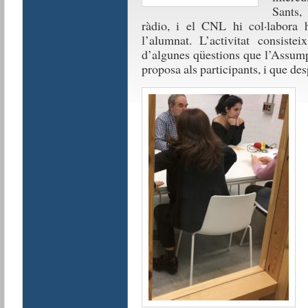
Sants,
ràdio, i el CNL hi col·labora 
l’alumnat. L’activitat consiste
d’algunes qüestions que l’Assumpt
proposa als participants, i que de