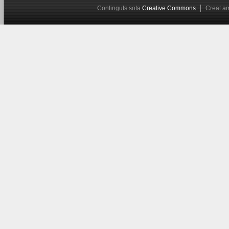
Continguts sota
Creative Commons
Creat 