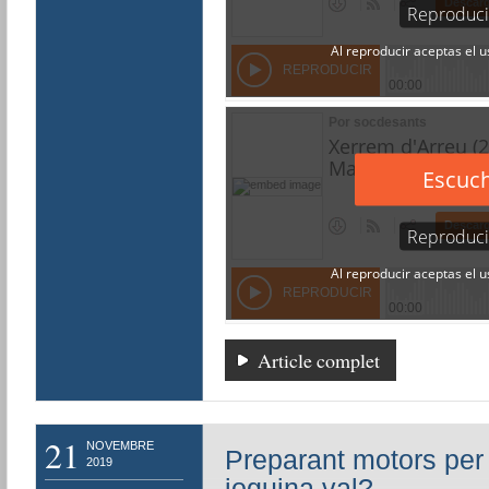
Article complet
21
NOVEMBRE
Preparant motors per 
2019
joguina val?