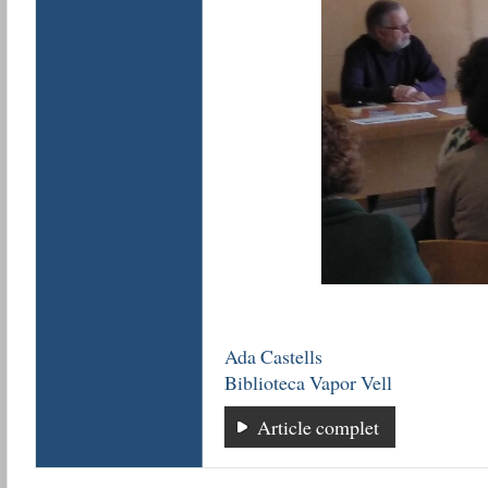
Ada Castells
Biblioteca Vapor Vell
Article complet