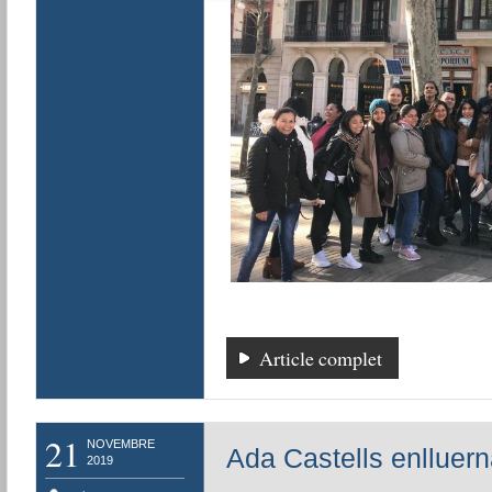
Article complet
21
NOVEMBRE
Ada Castells enlluern
2019