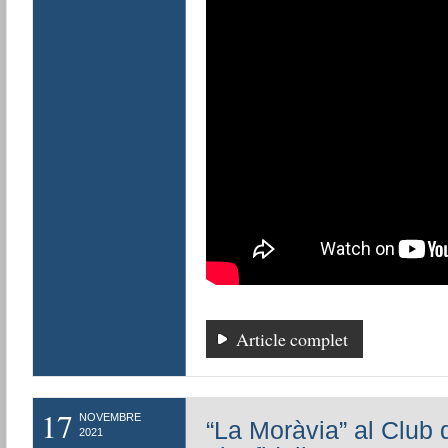
Article complet
17
NOVEMBRE
“La Moràvia” al Club d
2021