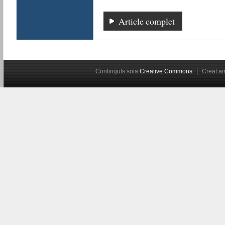
Article complet
Continguts sota
Creative Commons
Creat 