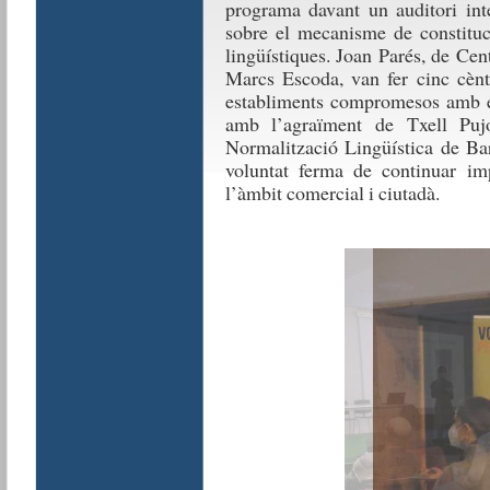
programa davant un auditori int
sobre el mecanisme de constituc
lingüístiques. Joan Parés, de Cen
Marcs Escoda, van fer cinc cènt
establiments compromesos amb el 
amb l’agraïment de Txell Pujo
Normalització Lingüística de Bar
voluntat ferma de continuar imp
l’àmbit comercial i ciutadà.