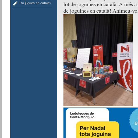
lot de joguines en català. A més a
I tu jugues en català?
de joguines en català! Animeu-vos