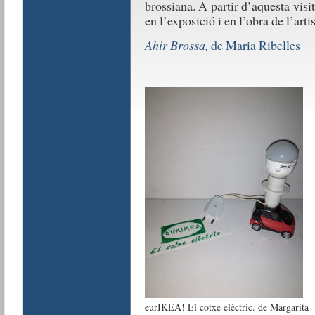
brossiana. A partir d’aquesta visit
en l’exposició i en l’obra de l’arti
Ahir Brossa,
de Maria Ribelles
eurIKEA! El cotxe elèctric. de Margarita