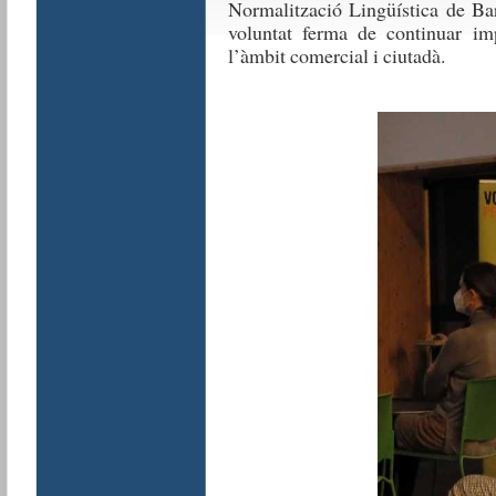
Normalització Lingüística de Bar
voluntat ferma de continuar imp
l’àmbit comercial i ciutadà.