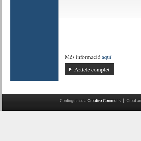
Més informació
aquí
Article complet
Continguts sota
Creative Commons
Creat 