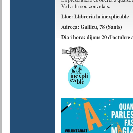
VxL i hi sou convidats.
Lloc: Llibreria la inexplicable
Adreça: Galileu, 78 (Sants)
Dia i hora: dijous 20 d’octubre a