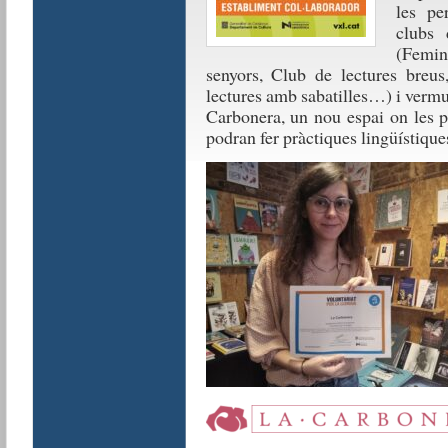
les pe
clubs 
(Femin
senyors, Club de lectures breus
lectures amb sabatilles…) i vermu
Carbonera, un nou espai on les p
podran fer pràctiques lingüístique