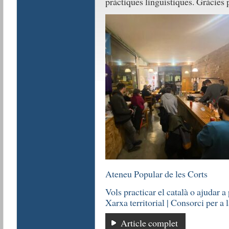
pràctiques lingüístiques. Gràcies p
Ateneu Popular de les Corts
Vols practicar el català o ajudar a
Xarxa territorial | Consorci per 
Article complet