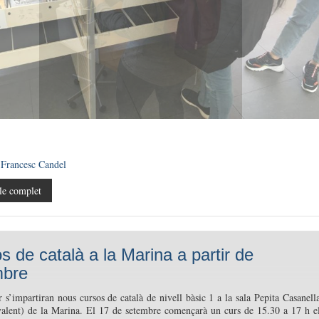
 Francesc Candel
le complet
s de català a la Marina a partir de
mbre
r s’impartiran nous cursos de català de nivell bàsic 1 a la sala Pepita Casanell
valent) de la Marina. El 17 de setembre començarà un curs de 15.30 a 17 h e