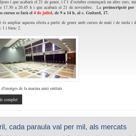
dijous i que acabarà el 21 de gener, i l’1 d’octubre començarà un altre curs, m
preinscripció per
 de 17.30 a 20.45 h i que acabarà el 21 de novembre. La
s cursos es farà el
4 de juliol
, de 9 a 14 h, al c. Guitard, 17.
ó és ampliar aquesta oferta a partir de gener amb cursos de matí i de tarda i 
c 1 i bàsic 2.
le complet
ril, cada paraula val per mil, als mercats