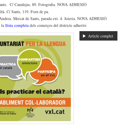
ts. C/ Canalejas, 89. Fotografia.
NOVA ADHESIÓ
ltà. C/ Sants, 119. Forn de pa.
ndrea. Mercat de Sants, parada ext. 4. Joieria. NOVA ADHESIÓ
 la
llista completa
dels comerços del districte adherits:
Article complet