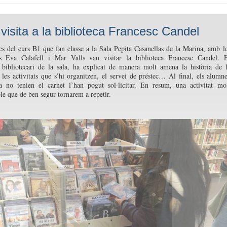
visita a la biblioteca Francesc Candel
s del curs B1 que fan classe a la Sala Pepita Casanellas de la Marina, amb l
es Eva Calafell i Mar Valls van visitar la biblioteca Francesc Candel. 
 bibliotecari de la sala, ha explicat de manera molt amena la història de 
, les activitats que s’hi organitzen, el servei de préstec… Al final, els alumn
a no tenien el carnet l’han pogut sol·licitar. En resum, una activitat mo
e que de ben segur tornarem a repetir.