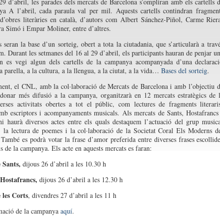
29 d’abril, les parades dels mercats de Barcelona s’ompliran amb els cartells 
a A l’abril, cada paraula val per mil. Aquests cartells contindran fragmen
d’obres literàries en català, d’autors com Albert Sánchez-Piñol, Carme Rier
ra Simó i Empar Moliner, entre d’altres.
s seran la base d’un sorteig, obert a tota la ciutadania, que s’articularà a trav
m. Durant les setmanes del 16 al 29 d’abril, els participants hauran de penjar u
on es vegi algun dels cartells de la campanya acompanyada d’una declarac
 parella, a la cultura, a la llengua, a la ciutat, a la vida…
Bases del sorteig
.
ment, el CNL, amb la col·laboració de Mercats de Barcelona i amb l’objectiu 
 donar més difusió a la campanya, organitzarà en 12 mercats estratègics de 
verses activitats obertes a tot el públic, com lectures de fragments literari
mb escriptors i acompanyaments musicals. Als mercats de Sants, Hostafrancs
hi haurà diversos actes entre els quals destaquem l’actuació del grup music
la lectura de poemes i la col·laboració de la Societat Coral Els Moderns d
 També es podrà votar la frase d’amor preferida entre diverses frases escollid
lls de la campanya. Els acte en aquests mercats es faran:
 Sants,
dijous 26 d’abril a les 10.30 h
Hostafrancs,
dijous 26 d’abril a les 12.30 h
 les Corts
, divendres 27 d’abril a les 11 h
mació de la campanya
aquí
.