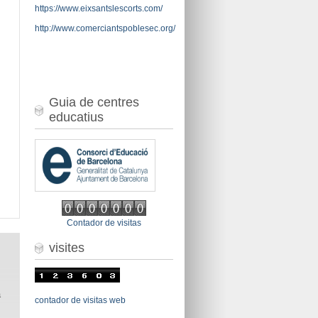
https://www.eixsantslescorts.com/
http://www.comerciantspoblesec.org/
Guia de centres
educatius
Contador de visitas
visites
a
contador de visitas web