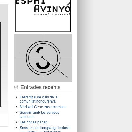
Entrades recents
Festa final de curs de la
comunitat hondurenya
Meritxell Gené ens emociona
Seguim amb les sortides
culturals!
Les dones parlen
Sessions de llenguatge inclusiu
i no sexista a Cristalleries