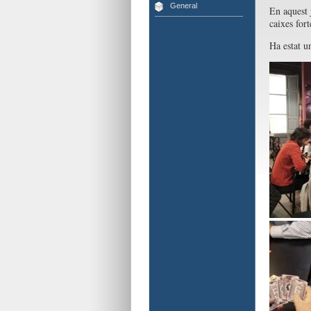
General
En aquest 
caixes fort
Ha estat u