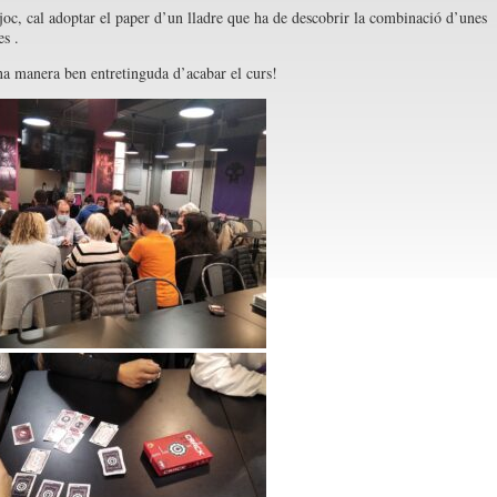
joc, cal adoptar el paper d’un lladre que ha de descobrir la combinació d’unes
es .
na manera ben entretinguda d’acabar el curs!