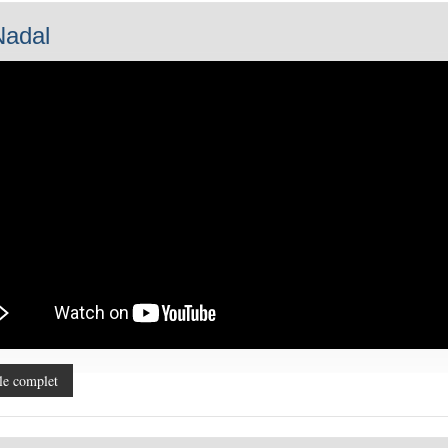
Nadal
le complet