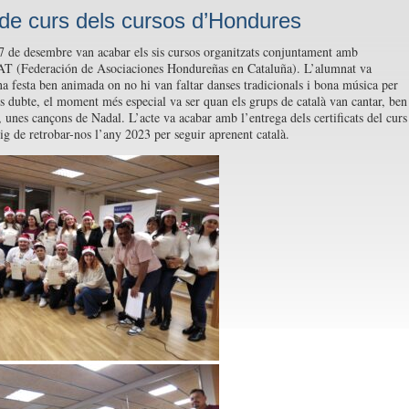
 de curs dels cursos d’Hondures
7 de desembre van acabar els sis cursos organitzats conjuntament amb
(Federación de Asociaciones Hondureñas en Cataluña). L’alumnat va
na festa ben animada on no hi van faltar danses tradicionals i bona música per
ns dubte, el moment més especial va ser quan els grups de català van cantar, ben
, unes cançons de Nadal. L’acte va acabar amb l’entrega dels certificats del curs 
ig de retrobar-nos l’any 2023 per seguir aprenent català.