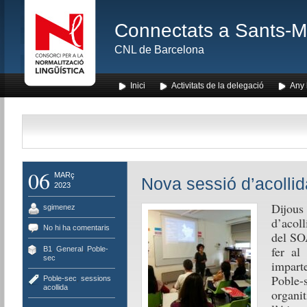
Connectats a Sants-Mon
CNL de Barcelona
Inici
Activitats de la delegació
Any l
06
MARç
Nova sessió d’acollid
2023
Dijous
sgimenez
d’acoll
No hi ha comentaris
del SOA
fer al
B1
,
General
,
Poble-
sec
impart
Poble-
Poble-sec
,
sessions
acollida
organ