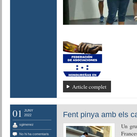
Article complet
01
JUNY
Fent pinya amb els ca
2022
Un gru
sgimenez
Frances
No hi ha comentaris