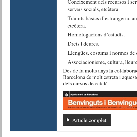
Coneixement dels recursos i serv
serveis socials, etcètera.
Tràmits bàsics d’estrangeria: ar
etcètera.
Homologacions d’estudis.
Drets i deures.
Llengües, costums i normes de 
Associacionisme, cultura, lleure
Des de fa molts anys la col·labo
Barcelona és molt estreta i aquest
dels cursos de català.
Article complet