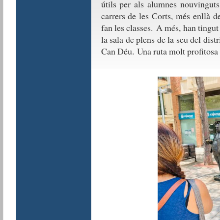
útils per als alumnes nouvinguts
carrers de les Corts, més enllà de
fan les classes. A més, han tingut
la sala de plens de la seu del dist
Can Déu. Una ruta molt profitosa 