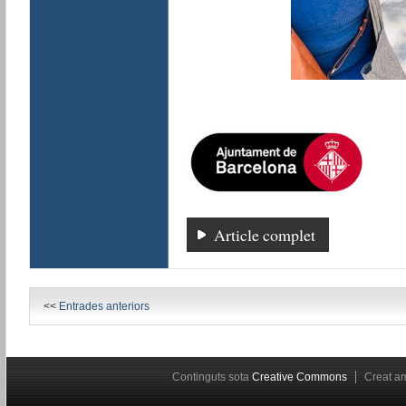
Article complet
<<
Entrades anteriors
Continguts sota
Creative Commons
Creat 