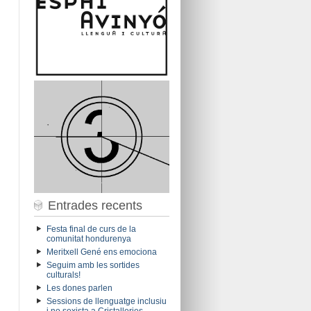
Entrades recents
Festa final de curs de la
comunitat hondurenya
Meritxell Gené ens emociona
Seguim amb les sortides
culturals!
Les dones parlen
Sessions de llenguatge inclusiu
i no sexista a Cristalleries