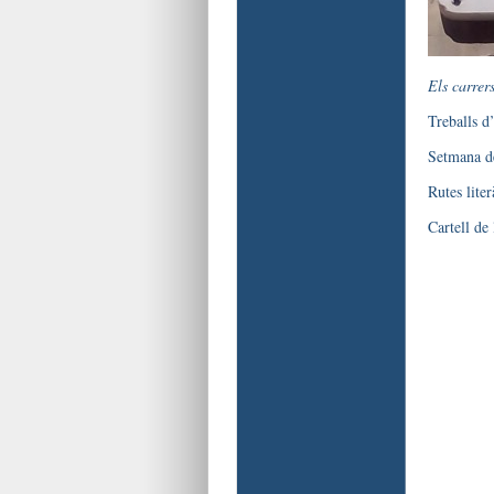
Els carrers
Treballs d
Setmana de
Rutes lite
Cartell de 