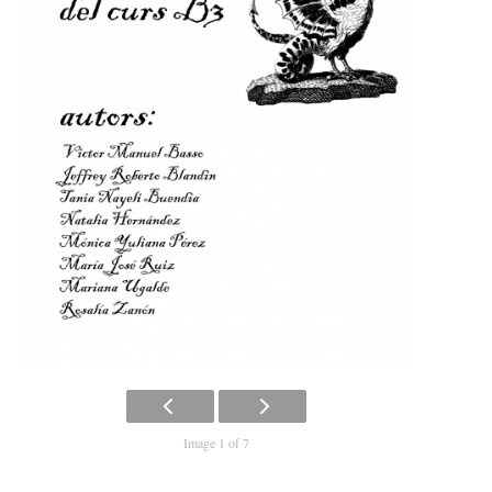
Image 1 of 7