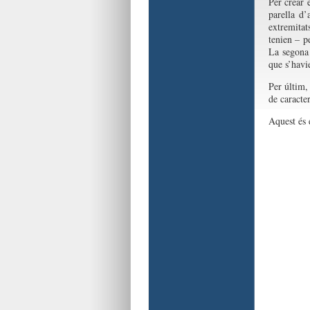
Per crear 
parella d
extremitat
tenien – p
La segona 
que s’havie
Per últim,
de caracter
Aquest és e