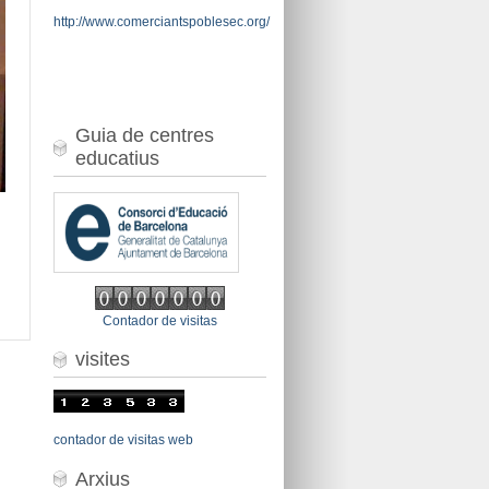
http://www.comerciantspoblesec.org/
Guia de centres
educatius
Contador de visitas
visites
contador de visitas web
Arxius