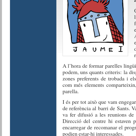
A l’hora de formar parelles ling
podem, uns quants criteris: la dis
zones preferents de trobada i e
com més elements comparteixin, 
parella.
I és per tot això que vam engega
de referència al barri de Sants. 
va fer difusió a les reunions d
Direcció del centre hi estaven 
encarregar de recomanar el prog
podien estar-hi interessades.