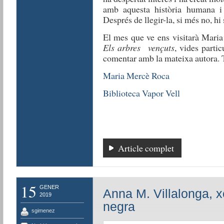
amb aquesta història humana i
Després de llegir-la, si més no, h
El mes que ve ens visitarà Maria
Els arbres vençuts
, vides parti
comentar amb la mateixa autora. T
Maria Mercè Roca
Biblioteca Vapor Vell
Article complet
15
GENER
Anna M. Villalonga, x
2019
negra
sgimenez