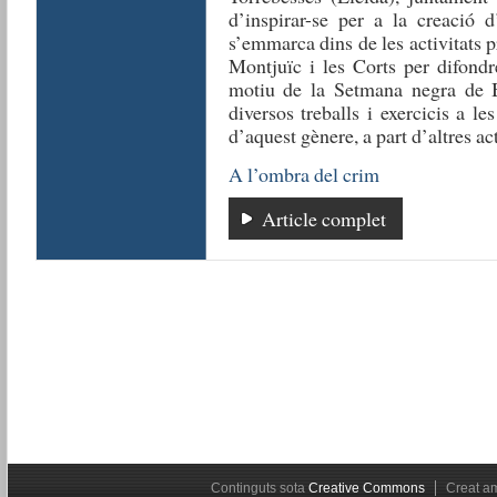
d’inspirar-se per a la creació d
s’emmarca dins de les activitats 
Montjuïc i les Corts per difondr
motiu de la Setmana negra de Ba
diversos treballs i exercicis a l
d’aquest gènere, a part d’altres act
A l’ombra del crim
Article complet
Continguts sota
Creative Commons
Creat 