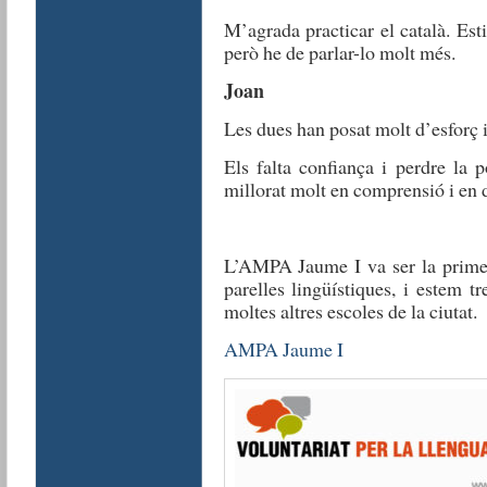
M’agrada practicar el català. Esti
però he de parlar-lo molt més.
Joan
Les dues han posat molt d’esforç i
Els falta confiança i perdre la 
millorat molt en comprensió i en d
L’AMPA Jaume I va ser la primer
parelles lingüístiques, i estem t
moltes altres escoles de la ciutat.
AMPA Jaume I