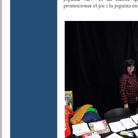
promocionar el joc i la joguina en 