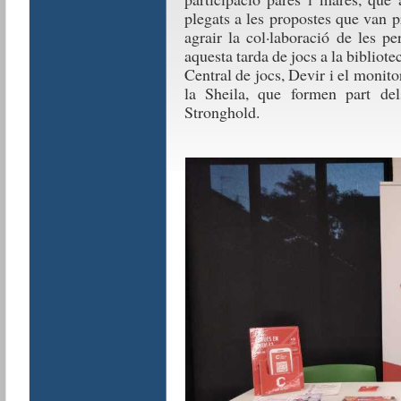
plegats a les propostes que van p
agrair la col·laboració de les pe
aquesta tarda de jocs a la bibliot
Central de jocs, Devir i el monito
la Sheila, que formen part del
Stronghold.