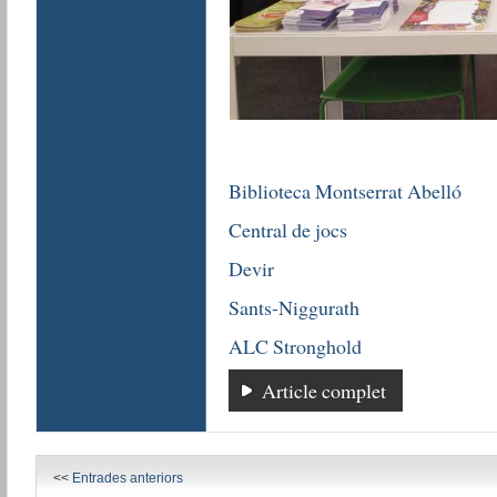
Biblioteca Montserrat Abelló
Central de jocs
Devir
Sants-Niggurath
ALC Stronghold
Article complet
<<
Entrades anteriors