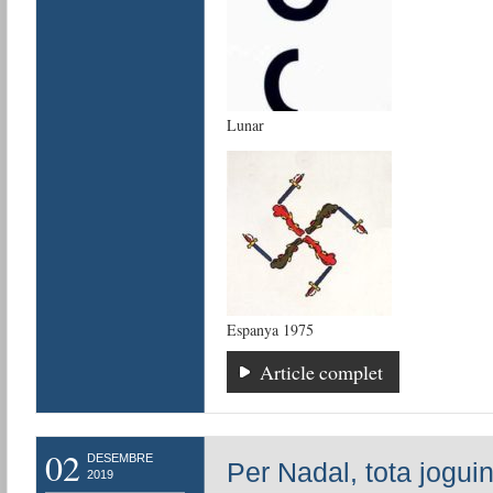
Lunar
Espanya 1975
Article complet
02
DESEMBRE
Per Nadal, tota jogu
2019