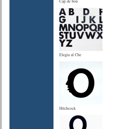
Cap de bou
Elegia al Che
Hitchcock