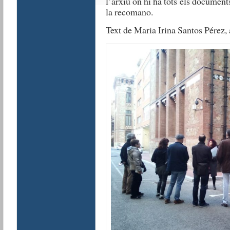
l’arxiu on hi ha tots els documents
la recomano.
Text de Maria Irina Santos Pérez,