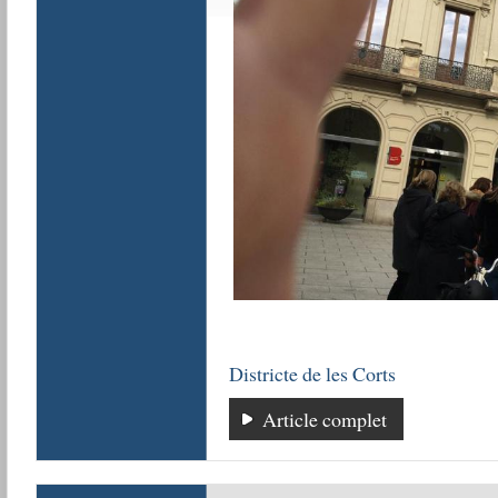
Districte de les Corts
Article complet