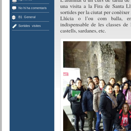
una visita a la Fira de Santa L
No hi ha comentaris
sortides per la ciutat per conèixer
Llúcia o l’ou com balla, en
B1
,
General
indispensable de les classes de 
Sortides
,
visites
castells, sardanes, etc.