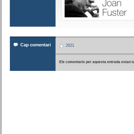
Cap comentari
2021
Els comentaris per aquesta entrada estan t