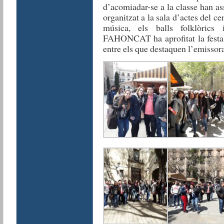
d’acomiadar-se a la classe han a
organitzat a la sala d’actes del ce
música, els balls folklòrics
FAHONCAT ha aprofitat la festa p
entre els que destaquen l’emissor