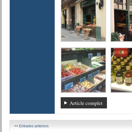
Article complet
<<
Entrades anteriors