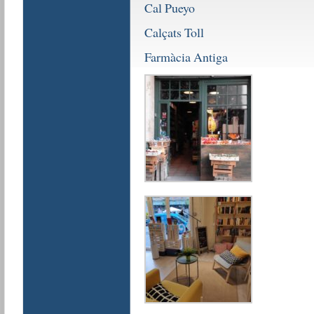
Cal Pueyo
Calçats Toll
Farmàcia Antiga