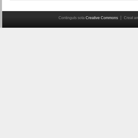
Continguts sota
Creative Commons
Creat 