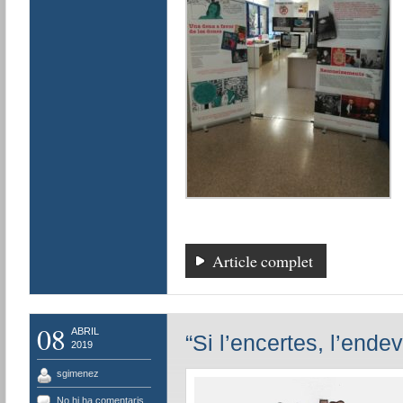
Article complet
08
ABRIL
“Si l’encertes, l’ende
2019
sgimenez
No hi ha comentaris