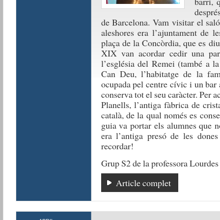
barri, 
després
de Barcelona. Vam visitar el saló
aleshores era l’ajuntament de l
plaça de la Concòrdia, que es diu 
XIX van acordar cedir una part 
l’església del Remei (també a l
Can Deu, l’habitatge de la famí
ocupada pel centre cívic i un bar
conserva tot el seu caràcter. Per a
Planells, l’antiga fàbrica de cris
català, de la qual només es conse
guia va portar els alumnes que n
era l’antiga presó de les dones
recordar!
Grup S2 de la professora Lourdes
Article complet