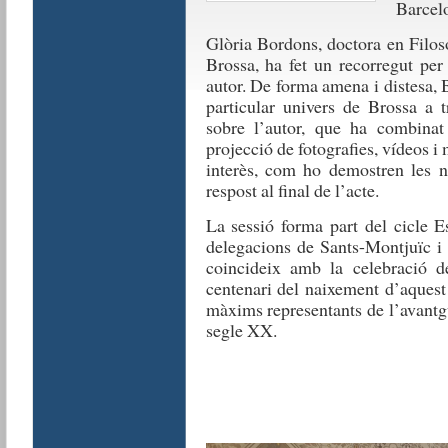
Barcel
Glòria Bordons, doctora en Filoso
Brossa, ha fet un recorregut per 
autor. De forma amena i distesa, B
particular univers de Brossa a 
sobre l’autor, que ha combina
projecció de fotografies, vídeos i
interès, com ho demostren les 
respost al final de l’acte.
La sessió forma part del cicle E
delegacions de Sants-Montjuïc i
coincideix amb la celebració 
centenari del naixement d’aquest 
màxims representants de l’avantg
segle XX.