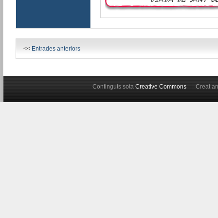
<<
Entrades anteriors
Continguts sota
Creative Commons
Creat 