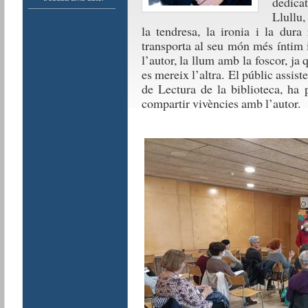
dedica
Llullu,
la tendresa, la ironia i la dura 
transporta al seu món més íntim i
l’autor, la llum amb la foscor, j
es mereix l’altra.
El públic assis
de Lectura de la biblioteca, ha 
compartir vivències amb l’autor.