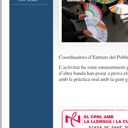
Jordi
,
Sortides
Coordinadora d’Entitats del Pobl
L’activitat ha estat eminentment pr
d’altra banda han posat a prova e
amb la pràctica oral amb la gent g