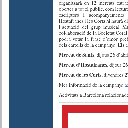
organitzarà en 12 mercats estratè
obertes a tot el públic, com lectu
escriptors i acompanyaments
Hostafrancs i les Corts hi haurà d
l’actuació del grup musical M
col·laboració de la Societat Cor
podrà votar la frase d’amor pref
dels cartells de la campanya. Els 
Mercat de Sants,
dijous 26 d’abri
Mercat d’Hostafrancs,
dijous 26 
Mercat de les Corts
, divendres 2
Més informació de la campanya
a
Activitats a Barcelona relaciona