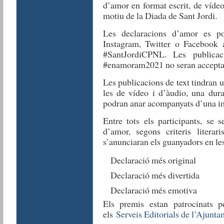
d’amor en format escrit, de víd
motiu de la Diada de Sant Jordi.
Les declaracions d’amor es po
Instagram, Twitter o Facebook
#SantJordiCPNL. Les publicac
#enamoram2021 no seran acceptade
Les publicacions de text tindran 
les de vídeo i d’àudio, una dur
podran anar acompanyats d’una i
Entre tots els participants, se 
d’amor, segons criteris literari
s’anunciaran els guanyadors en le
Declaració més original
Declaració més divertida
Declaració més emotiva
Els premis estan patrocinats 
els
Serveis Editorials de l’Ajunt