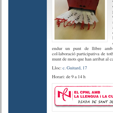
endur un punt de llibre amb
col·laboració participativa de t
munt de mots que han arribat al c
Lloc:
c. Guitard, 17
Horari: de 9 a 14 h