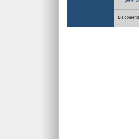
gener 2
Els comenta