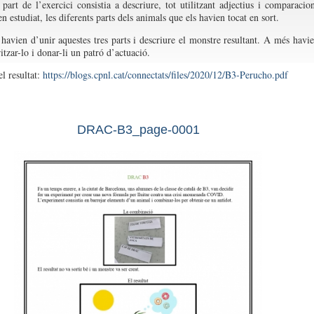
part de l’exercici consistia a descriure, tot utilitzant adjectius i comparacio
n estudiat, les diferents parts dels animals que els havien tocat en sort.
 havien d’unir aquestes tres parts i descriure el monstre resultant. A més havi
itzar-lo i donar-li un patró d’actuació.
l resultat:
https://blogs.cpnl.cat/connectats/files/2020/12/B3-Perucho.pdf
DRAC-B3_page-0001