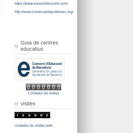
https://www.eixsantslescorts.com/
http://www.comerciantspoblesec.org/
Guia de centres
educatius
Contador de visitas
visites
contador de visitas web