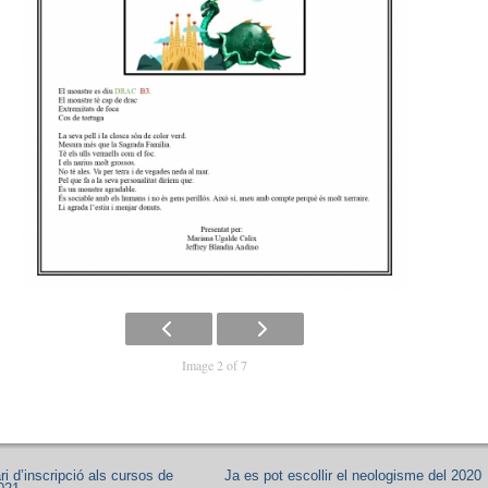
Image 2 of 7
i d’inscripció als cursos de
Ja es pot escollir el neologisme del 2020