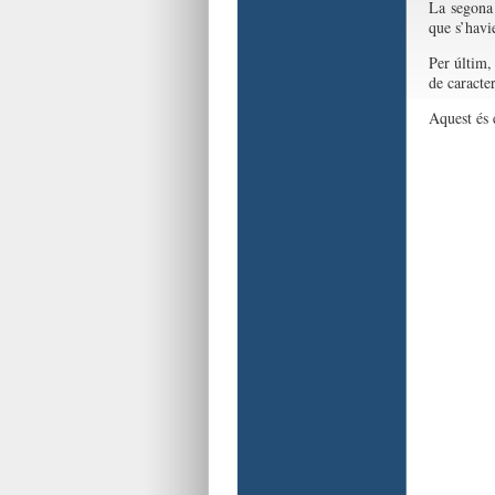
La segona 
que s’havie
Per últim,
de caracter
Aquest és e