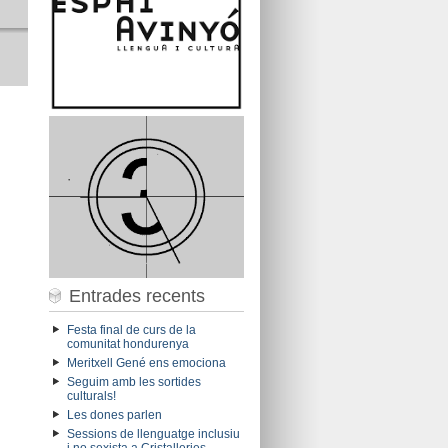
Entrades recents
Festa final de curs de la
comunitat hondurenya
Meritxell Gené ens emociona
Seguim amb les sortides
culturals!
Les dones parlen
Sessions de llenguatge inclusiu
i no sexista a Cristalleries