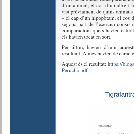
d’un animal, el cos d’un altre i l
vist prèviament de quins animals 
– el cap d’un hipopòtam, el cos d
segona part de l’exercici consistia
comparacions que s’havien estudia
els havien tocat en sort.
Per últim, havien d’unir aquest
resultant. A més havien de caracter
Aquest és el resultat:
https://blog
Perucho.pdf
Tigrafant