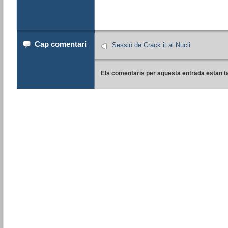
Cap comentari
Sessió de Crack it al Nucli
Els comentaris per aquesta entrada estan t