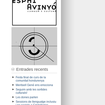
Entrades recents
Festa final de curs de la
comunitat hondurenya
Meritxell Gené ens emociona
Seguim amb les sortides
culturals!
Les dones parlen
Sessions de llenguatge inclusiu
i no sexista a Cristalleries