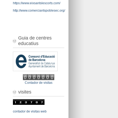
https://www.eixsantslescorts.com/
http://www.comerciantspoblesec.org/
Guia de centres
educatius
Contador de visitas
visites
contador de visitas web