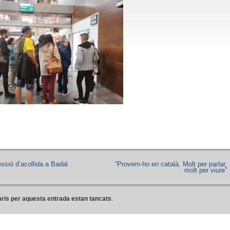
ssió d’acollida a Badal
“Provem-ho en català. Molt per parlar,
molt per viure”
ris per aquesta entrada estan tancats
.