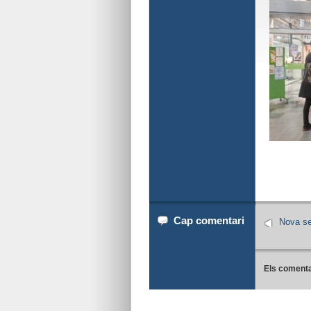
Cap comentari
Nova se
Els comenta