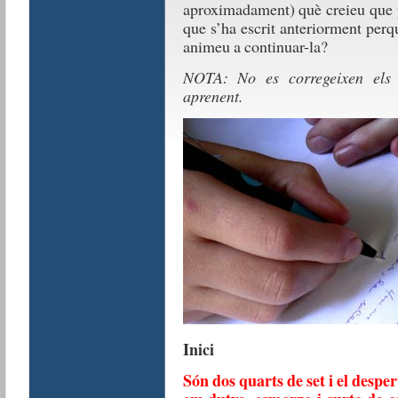
aproximadament) què creieu que p
que s’ha escrit anteriorment perqu
animeu a continuar-la?
NOTA: No es corregeixen els 
aprenent.
Inici
Són dos quarts de set i el despe