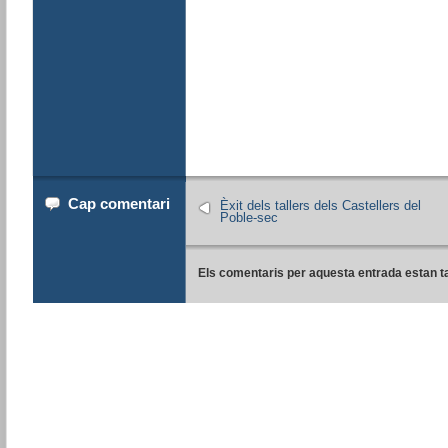
Cap comentari
Èxit dels tallers dels Castellers del
Poble-sec
Els comentaris per aquesta entrada estan t