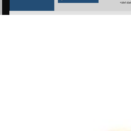
<del da