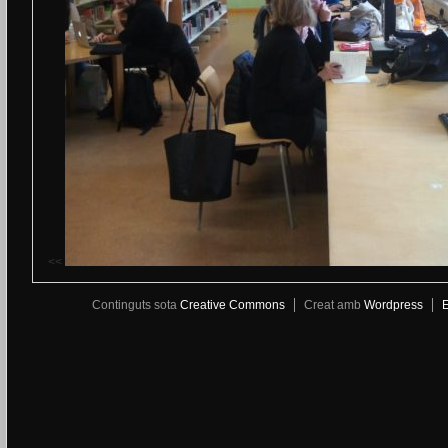
<<
Continguts sota
Creative Commons
Creat amb
Wordpress
E