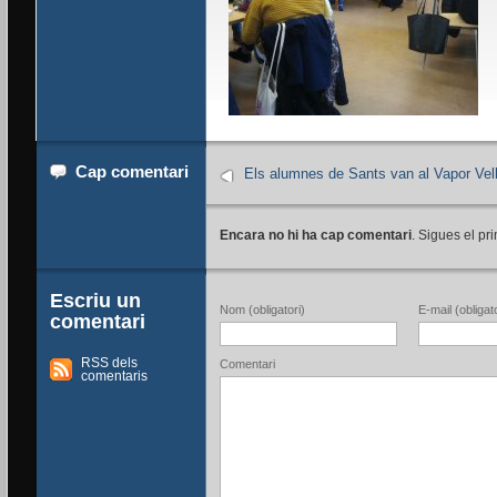
Cap comentari
Els alumnes de Sants van al Vapor Vel
Encara no hi ha cap comentari
. Sigues el pri
Escriu un
Nom (obligatori)
E-mail (obligato
comentari
RSS dels
Comentari
comentaris