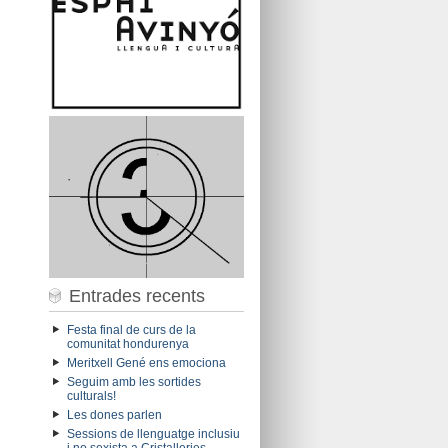
Entrades recents
Festa final de curs de la
comunitat hondurenya
Meritxell Gené ens emociona
Seguim amb les sortides
culturals!
Les dones parlen
Sessions de llenguatge inclusiu
i no sexista a Cristalleries