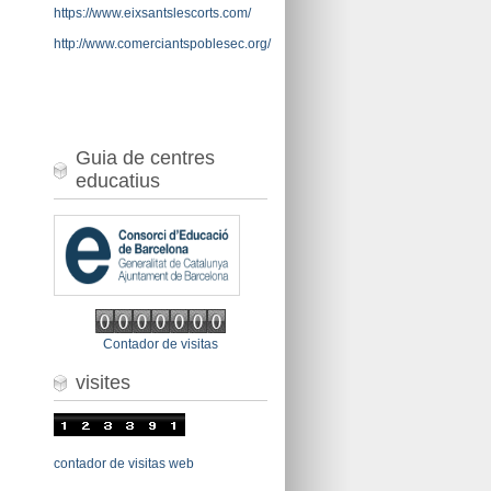
https://www.eixsantslescorts.com/
http://www.comerciantspoblesec.org/
Guia de centres
educatius
Contador de visitas
visites
contador de visitas web