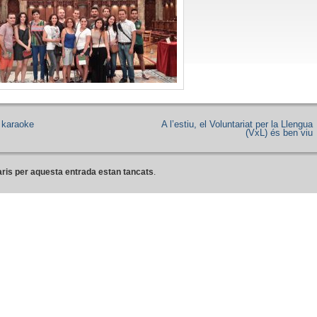
l karaoke
A l’estiu, el Voluntariat per la Llengua
(VxL) és ben viu
ris per aquesta entrada estan tancats
.