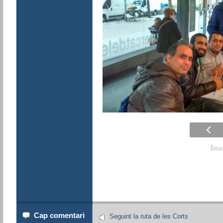
Ima
Cap comentari
Seguint la ruta de les Corts