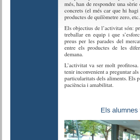
més, han de respondre una sèrie 
concrets (el més car que hi hagi
productes de quilòmetre zero, etc.)
Els objectius de l’activitat són: pr
treballar en equip i que s’esfor
preus per les parades del merc
entre els productes de les dife
demana.
L’activitat va ser molt profitosa
tenir inconvenient a preguntar als
particularitats dels aliments. Els
paciència i amabilitat.
Els alumnes 