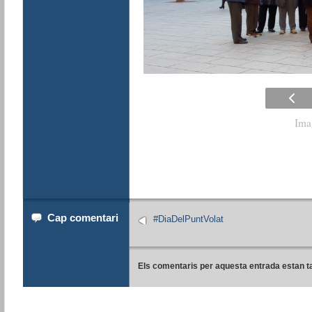
Ima
Cap comentari
#DiaDelPuntVolat
Els comentaris per aquesta entrada estan t