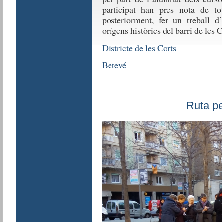
participat han pres nota de to
posteriorment, fer un treball d’
orígens històrics del barri de les C
Districte de les Corts
Betevé
Ruta pe