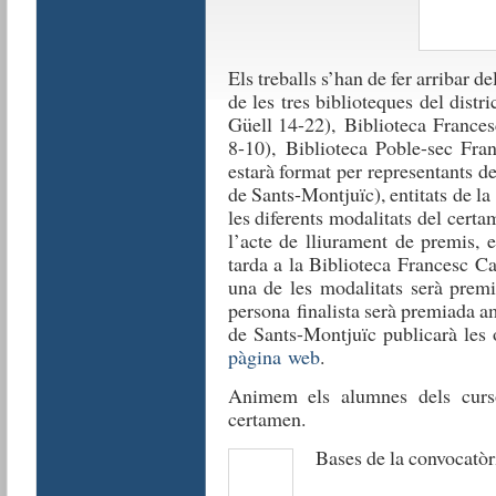
Els treballs s’han de fer arribar de
de les tres biblioteques del distr
Güell 14-22), Biblioteca Frances
8-10), Biblioteca Poble-sec Fran
estarà format per representants d
de Sants-Montjuïc), entitats de la
les diferents modalitats del certa
l’acte de lliurament de premis, 
tarda a la Biblioteca Francesc C
una de les modalitats serà premi
persona finalista serà premiada a
de Sants-Montjuïc publicarà les 
pàgina web
.
Animem els alumnes dels curso
certamen.
Bases de la convocat