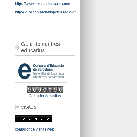
https://www.eixsantslescorts.com/
http://www.comerciantspoblesec.org/
Guia de centres
educatius
Contador de visitas
visites
contador de visitas web