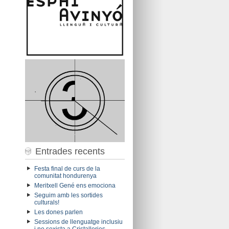
Entrades recents
Festa final de curs de la
comunitat hondurenya
Meritxell Gené ens emociona
Seguim amb les sortides
culturals!
Les dones parlen
Sessions de llenguatge inclusiu
i no sexista a Cristalleries