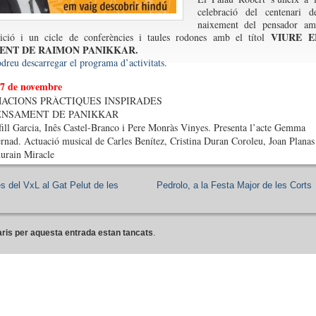
celebració del centenari d
naixement del pensador am
VIURE E
ició i un cicle de conferències i taules rodones amb el títol
ENT DE RAIMON PANIKKAR.
dreu descarregar el programa d’activitats
.
27 de novembre
ACIONS PRÀCTIQUES INSPIRADES
ENSAMENT DE PANIKKAR
ill Garcia, Inês Castel-Branco i Pere Monràs Vinyes. Presenta l’acte Gemma
ernad. Actuació musical de Carles Benítez, Cristina Duran Coroleu, Joan Planas 
urain Miracle
s del VxL al Gat Pelut de les
Pedrolo, a la Festa Major de les Corts
ris per aquesta entrada estan tancats
.