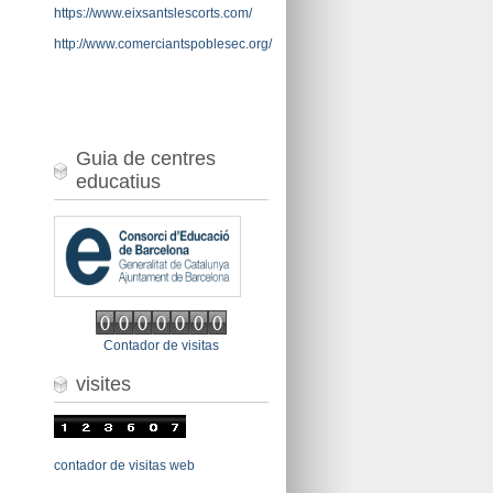
https://www.eixsantslescorts.com/
http://www.comerciantspoblesec.org/
Guia de centres
educatius
Contador de visitas
visites
contador de visitas web