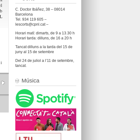
el
C. Doctor Ibáñez, 38 – 08014
b
Barcelona
L
Tel. 934 119 605 –
lescorts@cpnl.cat –
Horari matí: dimarts, de 9 a 13.30 h
Horari tarda: dilluns, de 16 a 20 h
Tancat dilluns a la tarda del 15 de
juny al 15 de setembre
Del 24 de juliol a l’11 de setembre,
i
tancat.
Música