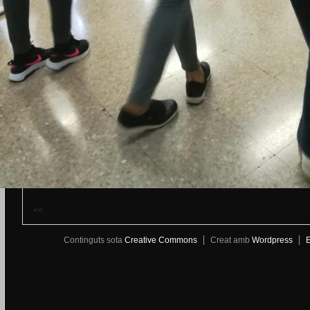
<<
Continguts sota
Creative Commons
Creat amb
Wordpress
E