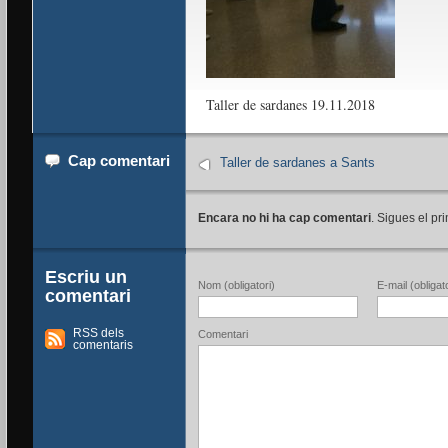
Taller de sardanes 19.11.2018
Cap comentari
Taller de sardanes a Sants
Encara no hi ha cap comentari
. Sigues el pri
Escriu un
Nom (obligatori)
E-mail (obligato
comentari
RSS dels
Comentari
comentaris