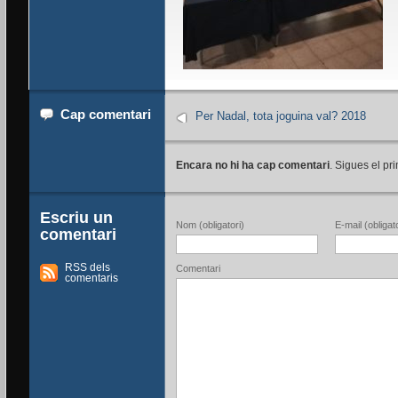
Cap comentari
Per Nadal, tota joguina val? 2018
Encara no hi ha cap comentari
. Sigues el pri
Escriu un
Nom (obligatori)
E-mail (obligato
comentari
RSS dels
Comentari
comentaris